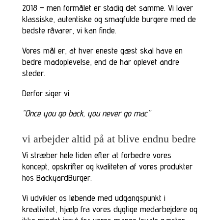
2018 – men formålet er stadig det samme. Vi laver
klassiske, autentiske og smagfulde burgere med de
bedste råvarer, vi kan finde.
Vores mål er, at hver eneste gæst skal have en
bedre madoplevelse, end de har oplevet andre
steder.
Derfor siger vi:
”Once you go back, you never go mac”
vi arbejder altid på at blive endnu bedre
Vi stræber hele tiden efter at forbedre vores
koncept, opskrifter og kvaliteten af vores produkter
hos BackyardBurger.
Vi udvikler os løbende med udgangspunkt i
kreativitet, hjælp fra vores dygtige medarbejdere og